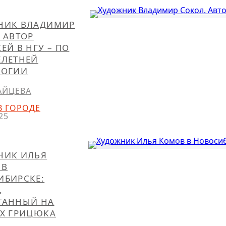
НИК ВЛАДИМИР
 АВТОР
ЕЙ В НГУ – ПО
ЕЛЕТНЕЙ
ЛОГИИ
АЙЦЕВА
В ГОРОДЕ
25
НИК ИЛЬЯ
 В
ИБИРСКЕ:
,
ТАННЫЙ НА
АХ ГРИЦЮКА