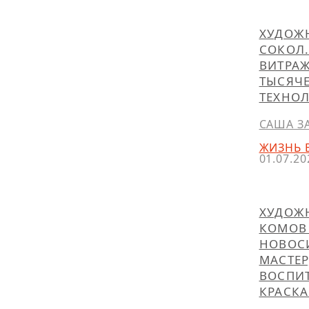
ХУДОЖ
СОКОЛ.
ВИТРАЖ
ТЫСЯЧ
ТЕХНО
САША З
ЖИЗНЬ 
01.07.20
ХУДОЖ
КОМОВ
НОВОС
МАСТЕР
ВОСПИ
КРАСК