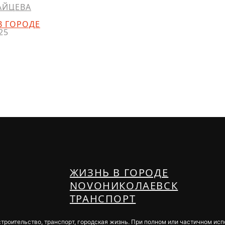
АЙЦЕВА
В ГОРОДЕ
25
ЖИЗНЬ В ГОРОДЕ
NOVOНИКОЛАЕВСК
ТРАНСПОРТ
строительство, транспорт, городская жизнь. При полном или частичном ис