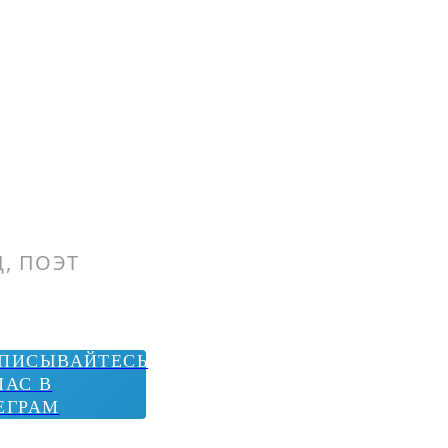
Д, ПОЭТ
ПИСЫВАЙТЕСЬ
НАС В
ЕГРАМ