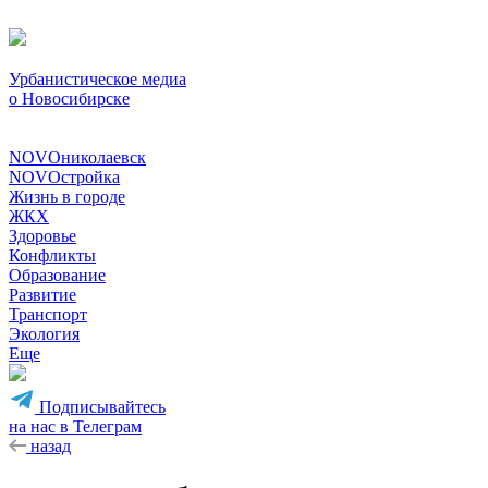
Урбанистическое медиа
о Новосибирске
NOVOниколаевск
NOVOстройка
Жизнь в городе
ЖКХ
Здоровье
Конфликты
Образование
Развитие
Транспорт
Экология
Еще
Подписывайтесь
на нас в Телеграм
назад