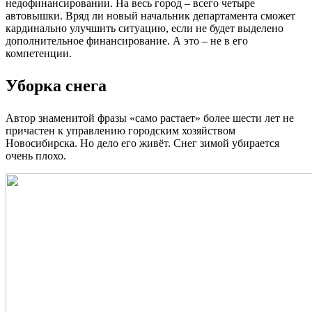
недофинансировании. На весь город – всего четыре
автовышки. Вряд ли новый начальник департамента сможет
кардинально улучшить ситуацию, если не будет выделено
дополнительное финансирование. А это – не в его
компетенции.
Уборка снега
Автор знаменитой фразы «само растает» более шести лет не
причастен к управлению городским хозяйством
Новосибирска. Но дело его живёт. Снег зимой убирается
очень плохо.