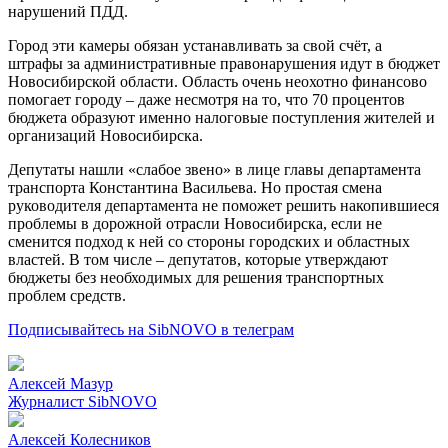
нарушений ПДД.
Город эти камеры обязан устанавливать за свой счёт, а
штрафы за административные правонарушения идут в бюджет
Новосибирской области. Область очень неохотно финансово
помогает городу – даже несмотря на то, что 70 процентов
бюджета образуют именно налоговые поступления жителей и
организаций Новосибирска.
Депутаты нашли «слабое звено» в лице главы департамента
транспорта Константина Васильева. Но простая смена
руководителя департамента не поможет решить накопившиеся
проблемы в дорожной отрасли Новосибирска, если не
сменится подход к ней со стороны городских и областных
властей. В том числе – депутатов, которые утверждают
бюджеты без необходимых для решения транспортных
проблем средств.
Подписывайтесь на SibNOVO в телеграм
Алексей Мазур
Журналист SibNOVO
Алексей Колесников