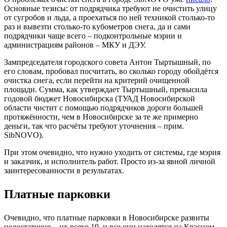
Основные тезисы: от подрядчика требуют не очистить улицу
от сугробов и льда, а проехаться по ней техникой столько-то
раз и вывезти столько-то кубометров снега, да и сами
подрядчики чаще всего – подконтрольные мэрии и
администрациям районов – МКУ и ДЭУ.
Зампредседателя городского совета Антон Тыртышный, по
его словам, пробовал посчитать, во сколько городу обойдётся
очистка снега, если перейти на критерий очищенной
площади. Сумма, как утверждает Тыртышный, превысила
годовой бюджет Новосибирска (ТУАД Новосибирской
области чистит с помощью подрядчиков дороги большей
протяжённости, чем в Новосибирске за те же примерно
деньги, так что расчёты требуют уточнения – прим.
SibNOVO).
При этом очевидно, что нужно уходить от системы, где мэрия
и заказчик, и исполнитель работ. Просто из-за явной личной
заинтересованности в результатах.
Платные парковки
Очевидно, что платные парковки в Новосибирске развиты
недостаточно – их всего 19, и все они находятся на Красном