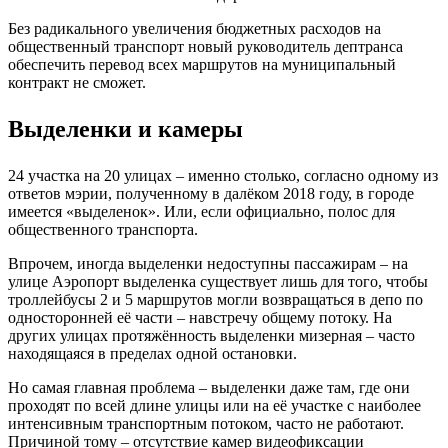
Без радикального увеличения бюджетных расходов на
общественный транспорт новый руководитель дептранса
обеспечить перевод всех маршрутов на муниципальный
контракт не сможет.
Выделенки и камеры
24 участка на 20 улицах – именно столько, согласно одному из
ответов мэрии, полученному в далёком 2018 году, в городе
имеется «выделенок». Или, если официально, полос для
общественного транспорта.
Впрочем, иногда выделенки недоступны пассажирам – на
улице Аэропорт выделенка существует лишь для того, чтобы
троллейбусы 2 и 5 маршрутов могли возвращаться в депо по
односторонней её части – навстречу общему потоку. На
других улицах протяжённость выделенки мизерная – часто
находящаяся в пределах одной остановки.
Но самая главная проблема – выделенки даже там, где они
проходят по всей длине улицы или на её участке с наиболее
интенсивным транспортным потоком, часто не работают.
Причиной тому – отсутствие камер видеофиксации