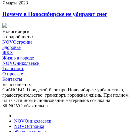
7 марта 2023
Почему в Новосибирске не убирают снег
Новосибирск
в подробностях
NOVOстройка
Здоровье
ЖКХ
Жизнь в городе
NOVOниколаевск
Транспорт
О проекте
Контакты
мы в соцсетях
СибНОВО. Городской блог про Новосибирск: урбанистика,
градостроительство, транспорт, городская жизнь. При полном
или частичном использовании материалов ссылка на
SibNOVO обязательна.
NOVOниколаевск
NOVOстройка
Жизнь в городе