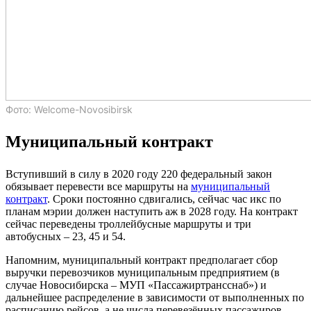
Фото: Welcome-Novosibirsk
Муниципальный контракт
Вступивший в силу в 2020 году 220 федеральный закон
обязывает перевести все маршруты на
муниципальный
контракт
. Сроки постоянно сдвигались, сейчас час икс по
планам мэрии должен наступить аж в 2028 году. На контракт
сейчас переведены троллейбусные маршруты и три
автобусных – 23, 45 и 54.
Напомним, муниципальный контракт предполагает сбор
выручки перевозчиков муниципальным предприятием (в
случае Новосибирска – МУП «Пассажиртрансснаб») и
дальнейшее распределение в зависимости от выполненных по
расписанию рейсов, а не числа перевезённых пассажиров.