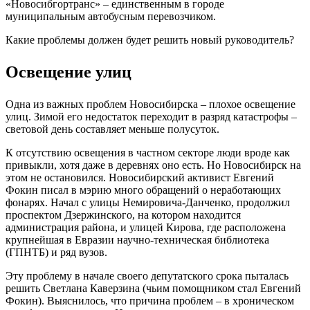
«Новосибгортранс» – единственным в городе
муниципальным автобусным перевозчиком.
Какие проблемы должен будет решить новый руководитель?
Освещение улиц
Одна из важных проблем Новосибирска – плохое освещение
улиц. Зимой его недостаток переходит в разряд катастрофы –
световой день составляет меньше полусуток.
К отсутствию освещения в частном секторе люди вроде как
привыкли, хотя даже в деревнях оно есть. Но Новосибирск на
этом не остановился. Новосибирский активист Евгений
Фокин писал в мэрию много обращений о неработающих
фонарях. Начал с улицы Немировича-Данченко, продолжил
проспектом Дзержинского, на котором находится
администрация района, и улицей Кирова, где расположена
крупнейшая в Евразии научно-техническая библиотека
(ГПНТБ) и ряд вузов.
Эту проблему в начале своего депутатского срока пыталась
решить Светлана Каверзина (чьим помощником стал Евгений
Фокин). Выяснилось, что причина проблем – в хроническом