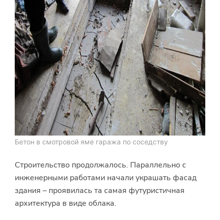
Бетон в смотровой яме гаража по соседству
Строительство продолжалось. Параллельно с
инженерными работами начали украшать фасад
здания – проявилась та самая футуристичная
архитектура в виде облака.