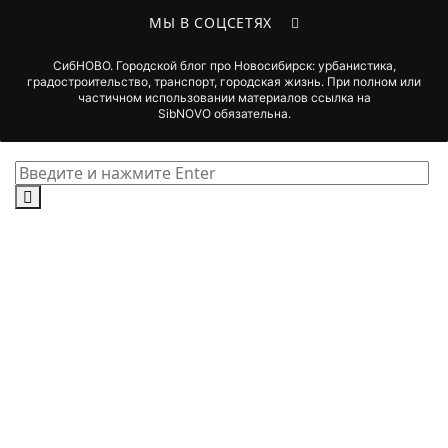
МЫ В СОЦСЕТЯХ
СибНОВО. Городской блог про Новосибирск: урбанистика,
градостроительство, транспорт, городская жизнь. При полном или
частичном использовании материалов ссылка на
SibNOVO обязательна.