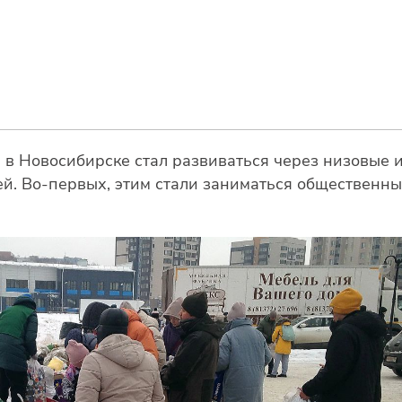
 в Новосибирске стал развиваться через низовые и
ей. Во-первых, этим стали заниматься общественн