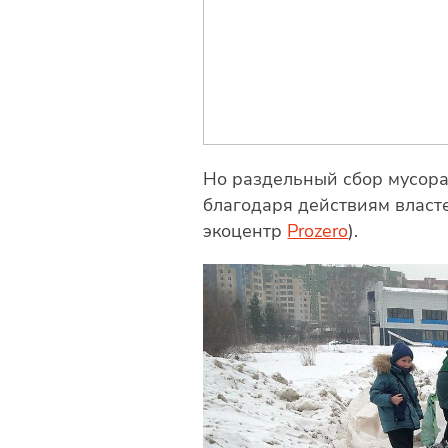
Но раздельный сбор мусора
благодаря действиям власт
экоцентр
Prozero
).