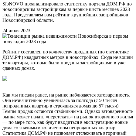
SibNOVO проанализировало статистику портала ДОМ.РФ по
новосибирским застройщикам за первые шесть месяцев 2023
года. Представляем вам рейтинг крупнейших застройщиков
Новосибирской области.
24 июля 2023
Рейтинг составлен по количеству проданных (по статистике
ДОМ.РФ) квадратных метров в новостройках. Сюда не вошли
те квартиры, которые были проданы застройщиками в уже
сданных домах.
Как мы писали ранее, на рынке наблюдается затоваренность.
Она незначительно увеличилась за полгода (с 50 тысяч
непроданных квартир в строящихся домах до 57 тысяч).
Темпы продаж остаются стабильными. Однако затоваренность
рынка может начать «перетекать» на рынок вторичного жилья
— по мере того, как будут вводиться в эксплуатацию новые
дома со значимым количеством непроданных квартир.
Статистика ДОМ.РФ не позволяет отслеживать вторичный