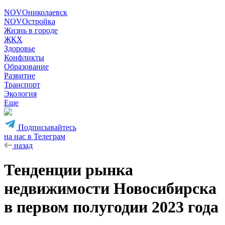
NOVOниколаевск
NOVOстройка
Жизнь в городе
ЖКХ
Здоровье
Конфликты
Образование
Развитие
Транспорт
Экология
Еще
Подписывайтесь
на нас в Телеграм
назад
Тенденции рынка
недвижимости Новосибирска
в первом полугодии 2023 года