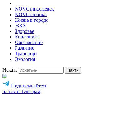
NOVOниколаевск
NOVOстройка
Жизнь в городе
ЖКХ
Здоровье
Конфликты
Образование
Развитие
Транспорт
Экология
Искать
Найти
Подписывайтесь
на нас в Телеграм