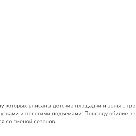
му которых вписаны детские площадки и зоны с тре
усками и пологими подъёмами. Повсюду обилие зел
я со сменой сезонов.