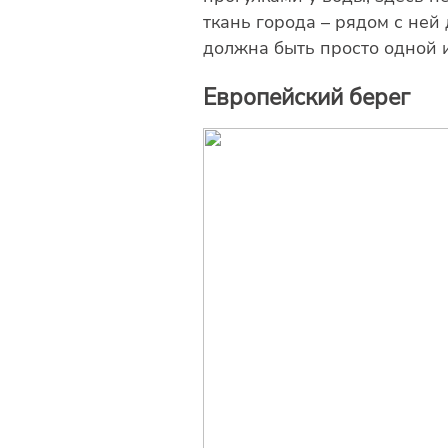
ткань города – рядом с не
должна быть просто одной и
Европейский берег