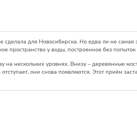
 сделала для Новосибирска. Но едва ли не самая 
ое пространство у воды, построенное без попыток
зу на нескольких уровнях. Внизу – деревянные мо
а отступает, они снова появляются. Этот приём зас