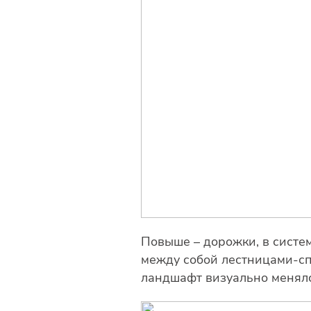
Повыше – дорожки, в систе
между собой лестницами-сп
ландшафт визуально менялс