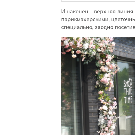
И наконец – верхняя линия
парикмахерскими, цветочны
специально, заодно посети