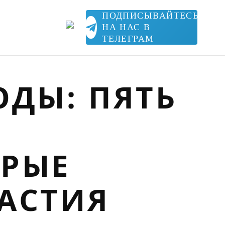
ПОДПИСЫВАЙТЕСЬ
НА НАС В
ТЕЛЕГРАМ
ОДЫ: ПЯТЬ
ОРЫЕ
АСТИЯ