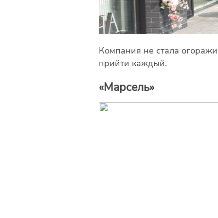
Компания не стала огоражив
прийти каждый.
«Марсель»