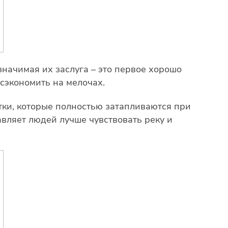
значимая их заслуга – это первое хорошо
 сэкономить на мелочах.
стки, которые полностью затапливаются при
тавляет людей лучше чувствовать реку и