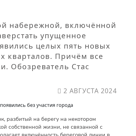
ной набережной, включённой
наверстать упущенное
оявились целых пять новых
х кварталов. Причём все
и. Обозреватель Стас
2 АВГУСТА 2024
к, разбитый на берегу на некотором
кой собственной жизни, не связанной с
полагает включённость береговой линии в