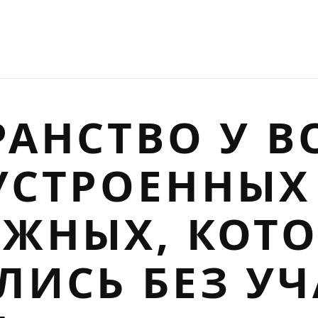
АНСТВО У В
УСТРОЕННЫХ
ЕЖНЫХ, КОТ
ЛИСЬ БЕЗ УЧ