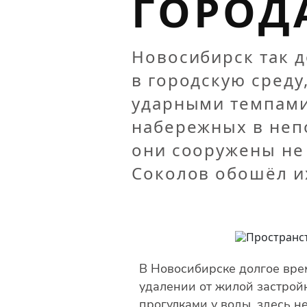
ГОРОД
Новосибирск так 
в городскую среду
ударными темпами.
набережных в неп
они сооружены не
Соколов обошёл их
В Новосибирске долгое вре
удалении от жилой застройк
прогулками у воды, здесь 