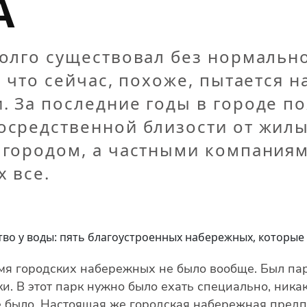
А
долго существовал без нормаль
, что сейчас, похоже, пытается 
 За последние годы в городе п
осредственной близости от жилы
 городом, а частными компаниям
 все.
мя городских набережных не было вообще. Был пар
и. В этот парк нужно было ехать специально, ника
не было. Настоящая же городская набережная пред