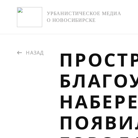
УРБАНИСТИЧЕСКОЕ МЕДИА
О НОВОСИБИРСКЕ
ПРОСТР
НАЗАД
БЛАГО
НАБЕР
ПОЯВИ