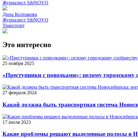
Журналист SibNOVO
Дина Колпакова
Журналист SibNOVO
Транспорт
Это интересно
25 ноября 2025
«Преступники с поводками»: целому городскому
27 февраля 2024
Какой должна быть транспортная система Новоси
17 июля 2023
Какие проблемы решают выделенные полосы в Н