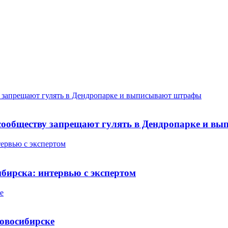
 сообществу запрещают гулять в Дендропарке и 
бирска: интервью с экспертом
овосибирске