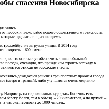
собы спасения Новосибирска
е от пробок и плохо работающего общественного транспорта,
 которые предлагали в разное время.
 троллейбус, не загружая улицы. В 2014 году
к, скорость – 600 км/час.
евидно, что они смогут обеспечить лишь небольшой
го поезда», очевидно, что прежде чем строить эстакаду в
заниматься отнюдь не городские власти.
отчаялись дожидаться решения транспортных проблем города.
все (метро и трамвай), либо улучшаются очень медленно
огу. Например, на горнолыжных курортах. Конечно, есть
ом берегу Волги, там в объезд – 20 километров, а по прямой –
 в час она перевозит до 1000 человек.