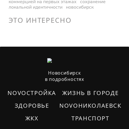
коммерцией на первых этажах
сохранение
локальной идентичности
новосибирск
ЭТО ИНТЕРЕСНО
Новосибирск
в подробностях
NOVOСТРОЙКА
ЖИЗНЬ В ГОРОДЕ
ЗДОРОВЬЕ
NOVOНИКОЛАЕВСК
ЖКХ
ТРАНСПОРТ