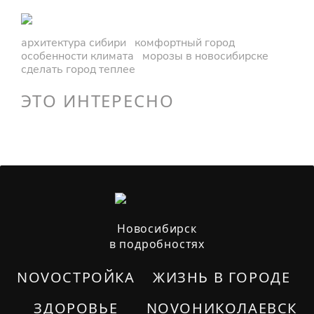
архитектура сибири
комфортный город
особенности климата
морозы в новосибирске
сделать город теплее
ЭТО ИНТЕРЕСНО
Новосибирск
в подробностях
NOVOСТРОЙКА
ЖИЗНЬ В ГОРОДЕ
ЗДОРОВЬЕ
NOVOНИКОЛАЕВСК