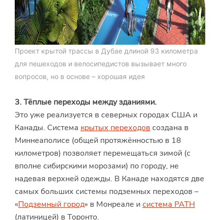
Проект крытой трассы в Дубае длиной 93 километра
для пешеходов и велосипедистов вызывает много
вопросов, но в основе – хорошая идея
3.
Тёплые переходы между зданиями.
Это уже реализуется в северных городах США и
Канады. Система
крытых переходов
создана в
Миннеаполисе (общей протяжённостью в 18
километров) позволяет перемещаться зимой (с
вполне сибирскими морозами) по городу, не
надевая верхней одежды. В Канаде находятся две
самых больших системы подземных переходов –
«
Подземный город
» в Монреале и
система PATH
(латиницей) в Торонто.