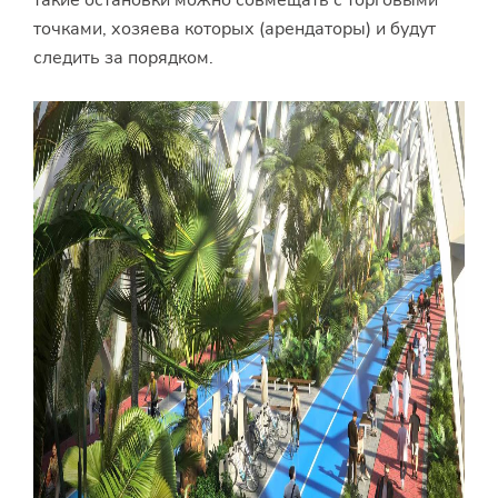
такие остановки можно совмещать с торговыми
точками, хозяева которых (арендаторы) и будут
следить за порядком.