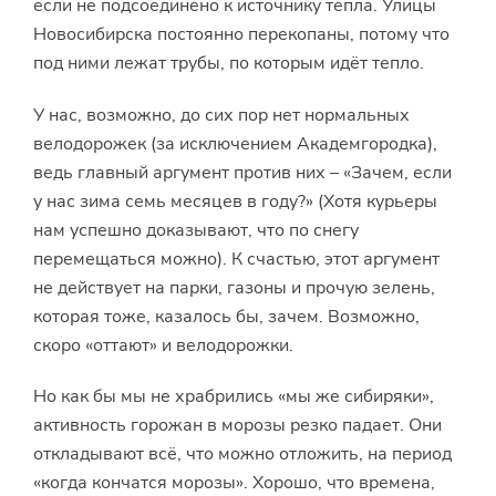
если не подсоединено к источнику тепла. Улицы
Новосибирска постоянно перекопаны, потому что
под ними лежат трубы, по которым идёт тепло.
У нас, возможно, до сих пор нет нормальных
велодорожек (за исключением Академгородка),
ведь главный аргумент против них – «Зачем, если
у нас зима семь месяцев в году?» (Хотя курьеры
нам успешно доказывают, что по снегу
перемещаться можно). К счастью, этот аргумент
не действует на парки, газоны и прочую зелень,
которая тоже, казалось бы, зачем. Возможно,
скоро «оттают» и велодорожки.
Но как бы мы не храбрились «мы же сибиряки»,
активность горожан в морозы резко падает. Они
откладывают всё, что можно отложить, на период
«когда кончатся морозы». Хорошо, что времена,